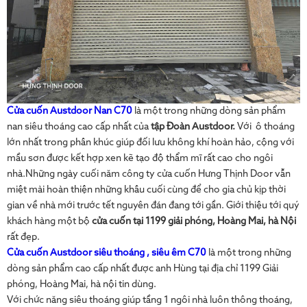
Cửa cuốn Austdoor Nan C70
là một trong những dòng sản phẩm
nan siêu thoáng cao cấp nhất của
tập Đoàn Austdoor.
Với ô thoáng
lớn nhất trong phân khúc giúp đối lưu không khí hoàn hảo, cộng với
mầu sơn được kết hợp xen kẽ tạo độ thẩm mĩ rất cao cho ngôi
nhà.Những ngày cuối năm công ty cửa cuốn Hưng Thịnh Door vẫn
miệt mài hoàn thiện những khâu cuối cùng để cho gia chủ kịp thời
gian về nhà mới trước tết nguyên đán đang tới gần. Giới thiệu tới quý
khách hàng một bộ
cửa cuốn tại 1199 giải phóng, Hoàng Mai, hà Nội
rất đẹp.
Cửa cuốn Austdoor siêu thoáng , siêu êm C70
là một trong những
dòng sản phẩm cao cấp nhất được anh Hùng tại địa chỉ 1199 Giải
phóng, Hoàng Mai, hà nội tin dùng.
Với chức năng siêu thoáng giúp tầng 1 ngôi nhà luôn thông thoáng,