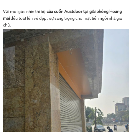
Với mọi góc nhìn thì bộ
cửa cuốn Austdoor tại giải phóng Hoàng
mai
đều toát lên vẻ đẹp , sự sang trọng cho mặt tiền ngôi nhà gia
chủ.