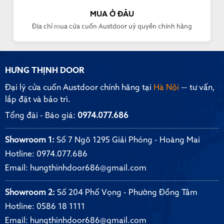
MUA Ở ĐÂU
Địa chỉ mua cửa cuốn Austdoor uỷ quyền chính hãng
HƯNG THỊNH DOOR
Đại lý cửa cuốn Austdoor chính hãng tại
Hà Nội
— tư vấn,
lắp đặt và bảo trì.
Tổng đài - Báo giá:
0974.077.686
Showroom 1:
Số 7 Ngõ 1295 Giải Phóng - Hoàng Mai
Hotline:
0974.077.686
Email:
hungthinhdoor686@gmail.com
Showroom 2:
Số 204 Phố Vọng - Phường Đồng Tâm
Hotline:
0586 18 1111
Email:
hungthinhdoor686@gmail.com