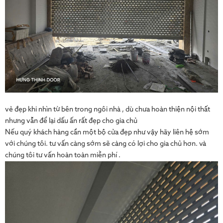
vẻ đẹp khi nhìn từ bên trong ngôi nhà , dù chưa hoàn thiện nội thất
nhưng vẫn để lại dấu ấn rất đẹp cho gia chủ
Nếu quý khách hàng cần một bộ cửa đẹp như vậy hãy liên hệ sớm
với chúng tôi. tư vấn càng sớm sẽ càng có lợi cho gia chủ hơn. và
chúng tôi tư vấn hoàn toàn miễn phí .