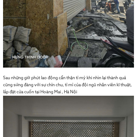
Sau những giờ phút lao động cẩn thận tỉ mỷ khi nhìn lại thành quả
cũng sứng đáng với sự chỉn chu, tỉ mỉ của đội ngũ nhân viên kĩ thuật,
lắp đặt cửa cuốn tại Hoàng Mai , Hà Nội