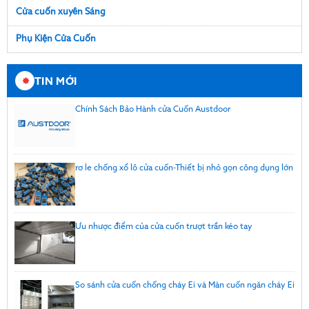
Cửa cuốn xuyên Sáng
Phụ Kiện Cửa Cuốn
TIN MỚI
Chính Sách Bảo Hành cửa Cuốn Austdoor
rơ le chống xổ lô cửa cuốn-Thiết bị nhỏ gọn công dụng lớn
Ưu nhược điểm của cửa cuốn trượt trần kéo tay
So sánh cửa cuốn chống cháy Ei và Màn cuốn ngăn cháy Ei