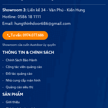
Showroom 3:
Liền kề 34 - Văn Phú - Kiến Hưng
Hotline:
0586 18 1111
Email:
hungthinhdoor686@gmail.com
Tư vấn: 0974.077.686
Showroom cửa cuốn Austdoor ủy quyền
THÔNG TIN & CHÍNH SÁCH
Chính Sách Bảo Hành
Cộng tác viên quảng cáo
Đối tác quảng cáo
Nhà cung cấp màn hình
Quảng cáo siêu thị
SẢN PHẨM
Giới thiệu