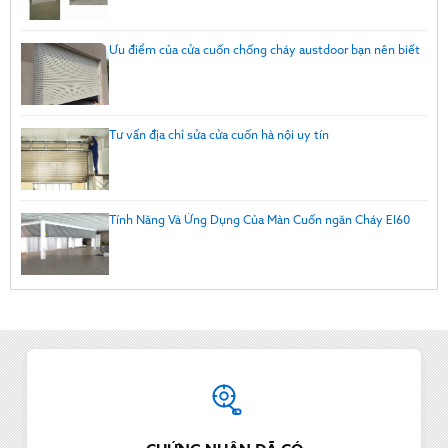
Ưu điểm của cửa cuốn chống cháy austdoor bạn nên biết
Tư vấn địa chỉ sửa cửa cuốn hà nội uy tín
Tính Năng Và Ứng Dụng Của Màn Cuốn ngăn Cháy EI60
Thông tin Austdoor