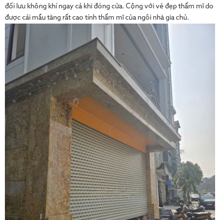
đối lưu không khí ngay cả khi đóng cửa. Cộng với vẻ đẹp thẩm mĩ do
được cải mầu tăng rất cao tính thẩm mĩ của ngôi nhà gia chủ.