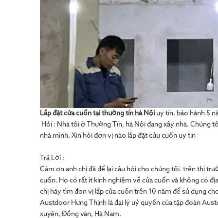
Lắp đặt cửa cuốn tại thường tín hà Nội
uy tín. bảo hành 5 n
Hỏi : Nhà tôi ở Thường Tín, hà Nội đang xây nhà. Chúng 
nhà mình. Xin hỏi đơn vị nào lắp đặt cửu cuốn uy tin
Trả Lời :
Cảm ơn anh chị đã để lại câu hỏi cho chúng tôi. trên thị tr
cuốn. Họ có rất ít kinh nghiệm về cửa cuốn và không có địa 
chị hãy tìm đơn vị lắp cửa cuốn trên 10 năm để sử dụng ch
Austdoor Hưng Thịnh là đại lý uỷ quyền của tập đoàn Austd
xuyên, Đồng văn, Hà Nam.