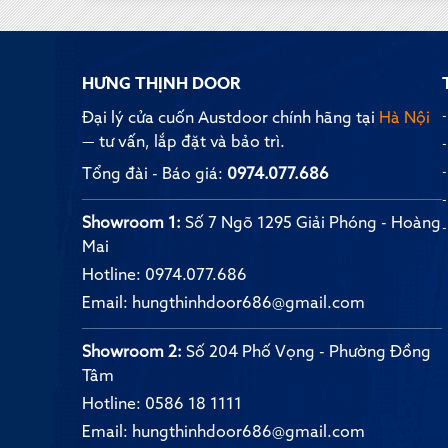
HƯNG THỊNH DOOR
Đại lý cửa cuốn Austdoor chính hãng tại
Hà Nội
— tư vấn, lắp đặt và bảo trì.
Tổng đài - Báo giá:
0974.077.686
Showroom 1:
Số 7 Ngõ 1295 Giải Phóng - Hoàng
Mai
Hotline:
0974.077.686
Email:
hungthinhdoor686@gmail.com
Showroom 2:
Số 204 Phố Vọng - Phường Đồng
Tâm
Hotline:
0586 18 1111
Email:
hungthinhdoor686@gmail.com