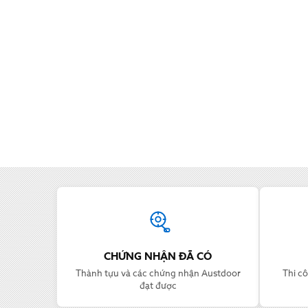
Thông tin Austdoor
CHỨNG NHẬN ĐÃ CÓ
Thành tựu và các chứng nhận Austdoor
Thi cô
đạt được