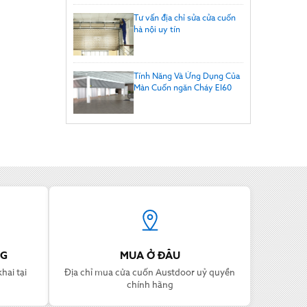
Tư vấn địa chỉ sửa cửa cuốn
hà nội uy tín
Tính Năng Và Ứng Dụng Của
Màn Cuốn ngăn Cháy EI60
NG
MUA Ở ĐÂU
hai tại
Địa chỉ mua cửa cuốn Austdoor uỷ quyền
chính hãng