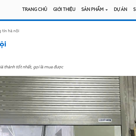
TRANG CHỦ
GIỚI THIỆU
SẢN PHẨM
DỰ ÁN
S
 tín hà nội
ội
á thành tốt nhất, gọi là mua được