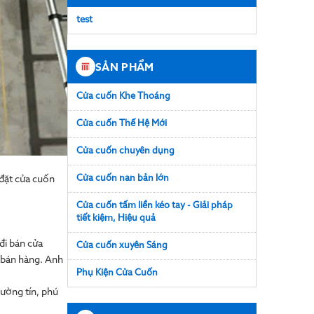
test
SẢN PHẨM
Cửa cuốn Khe Thoáng
Cửa cuốn Thế Hệ Mới
Cửa cuốn chuyên dụng
Cửa cuốn nan bản lớn
 đặt cửa cuốn
Cửa cuốn tấm liền kéo tay - Giải pháp
tiết kiệm, Hiệu quả
đi bán cửa
Cửa cuốn xuyên Sáng
u bán hàng. Anh
Phụ Kiện Cửa Cuốn
hường tín, phú