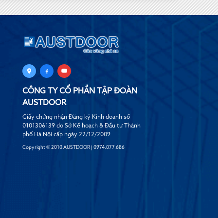
CÔNG TY CỔ PHẦN TẬP ĐOÀN
AUSTDOOR
Giấy chứng nhận Đăng ký Kinh doanh số
0101306139 do Sở Kế hoạch & Đầu tư Thành
phố Hà Nội cấp ngày 22/12/2009
Copyright © 2010 AUSTDOOR | 0974.077.686