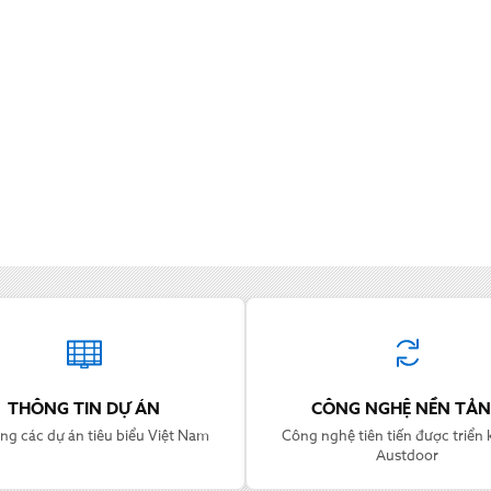
THÔNG TIN DỰ ÁN
CÔNG NGHỆ NỀN TẢ
ng các dự án tiêu biểu Việt Nam
Công nghệ tiên tiến được triển k
Austdoor