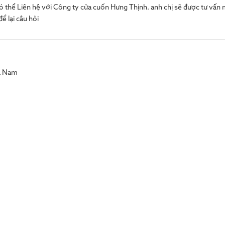
có thể Liên hệ với Công ty cửa cuốn Hưng Thịnh. anh chị sẽ được tư vấn
để lại câu hỏi
Hà Nam