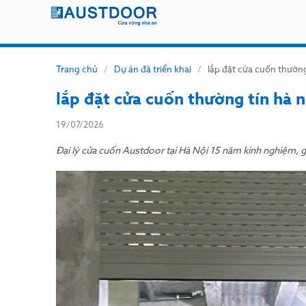
Trang chủ
/
Dự án đã triển khai
/
lắp đặt cửa cuốn thường
lắp đặt cửa cuốn thường tín hà n
19/07/2026
Đại lý cửa cuốn Austdoor tại Hà Nội 15 năm kinh nghiệm, gi