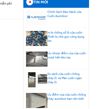
TIN MỚI
 miễn phí
Chính Sách Bảo Hành cửa
Cuốn Austdoor
rơ le chống xổ lô cửa cuốn-
Thiết bị nhỏ gọn công dụng
lớn
Ưu nhược điểm của cửa cuốn
trượt trần kéo tay
So sánh cửa cuốn chống
cháy Ei và Màn cuốn ngăn
cháy Ei
Ưu điểm của cửa cuốn chống
cháy austdoor bạn nên biết