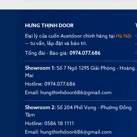
HƯNG THỊNH DOOR
Đại lý cửa cuốn Austdoor chính hãng tại
Hà Nội
— tư vấn, lắp đặt và bảo trì.
Tổng đài - Báo giá:
0974.077.686
Showroom 1:
Số 7 Ngõ 1295 Giải Phóng - Hoàng
Mai
Hotline:
0974.077.686
Email:
hungthinhdoor686@gmail.com
Showroom 2:
Số 204 Phố Vọng - Phường Đồng
Tâm
Hotline:
0586 18 1111
Email:
hungthinhdoor686@gmail.com