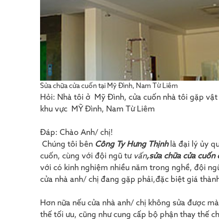
Sửa chữa cửa cuốn tại Mỹ Đình, Nam Từ Liêm
Hỏi: Nhà tôi ở Mỹ Đình, cửa cuốn nhà tôi gặp vậ
khu vực MỸ Đình, Nam Từ Liêm
Đáp: Chào Anh/ chị!
Chúng tôi bên
Công Ty Hưng Thịnh
là đại lý ủy 
cuốn, cùng với đội ngũ tư
vấn
,sửa chữa cửa cuốn 
với có kinh nghiệm nhiều năm trong nghề, đội ngũ
cửa nhà anh/ chị đang gặp phải,đặc biệt giá thành
Hơn nữa nếu cửa nhà anh/ chị không sửa được mà 
thế tối ưu, cũng như cung cấp bộ phận thay thế ch