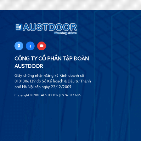
CÔNG TY CỔ PHẦN TẬP ĐOÀN
AUSTDOOR
Giấy chứng nhận Đăng ký Kinh doanh số
0101306139 do Sở Kế hoạch & Đầu tư Thành
phố Hà Nội cấp ngày 22/12/2009
Copyright © 2010 AUSTDOOR | 0974.077.686