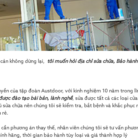
t cản không dừng lại,
tôi muốn hỏi địa chỉ sửa chữa, Bảo hàn
quyền của tập đoàn Austdoor, với kinh nghiệm 10 năm trong lĩ
được đào tạo bài bản, lành nghề
, sửa được tất cả các loại cử
 sửa chữa nên chúng tôi sẽ kiểm tra, bắt bệnh và khắc phục 
 rẻ.
cần phương án thay thế, nhân viên chúng tôi sẽ tư vấn phươ
ính hãng, thời gian bảo hành tùy loại và giá thành hợp lý