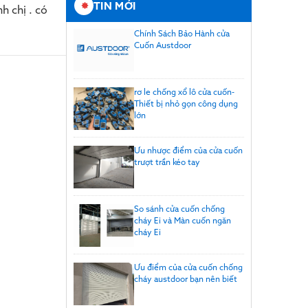
TIN MỚI
h chị . có
Chính Sách Bảo Hành cửa
Cuốn Austdoor
rơ le chống xổ lô cửa cuốn-
Thiết bị nhỏ gọn công dụng
lớn
Ưu nhược điểm của cửa cuốn
trượt trần kéo tay
So sánh cửa cuốn chống
cháy Ei và Màn cuốn ngăn
cháy Ei
Ưu điểm của cửa cuốn chống
cháy austdoor bạn nên biết