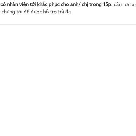
 có nhân viên tới khắc phục cho anh/ chị trong 15p
. cảm ơn an
a chúng tôi để được hỗ trợ tối đa.