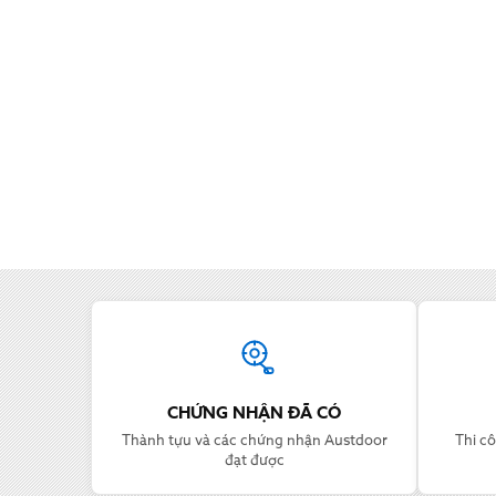
Thông tin Austdoor
CHỨNG NHẬN ĐÃ CÓ
Thành tựu và các chứng nhận Austdoor
Thi cô
đạt được