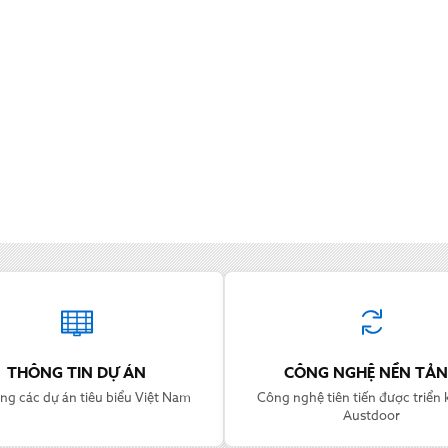
THÔNG TIN DỰ ÁN
CÔNG NGHỆ NỀN TẢ
ng các dự án tiêu biểu Việt Nam
Công nghệ tiên tiến được triển k
Austdoor