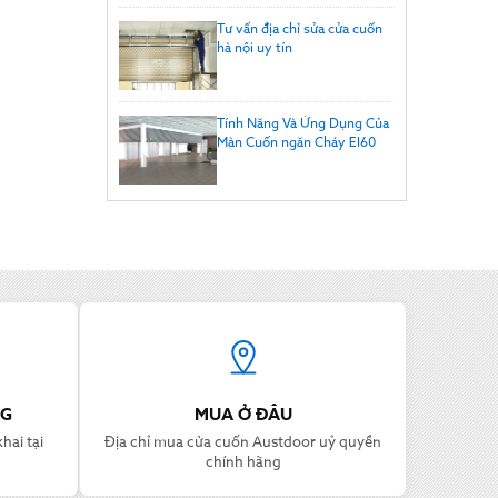
Tư vấn địa chỉ sửa cửa cuốn
hà nội uy tín
Tính Năng Và Ứng Dụng Của
Màn Cuốn ngăn Cháy EI60
NG
MUA Ở ĐÂU
hai tại
Địa chỉ mua cửa cuốn Austdoor uỷ quyền
chính hãng