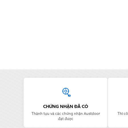
Thông tin Austdoor
CHỨNG NHẬN ĐÃ CÓ
Thành tựu và các chứng nhận Austdoor
Thi cô
đạt được