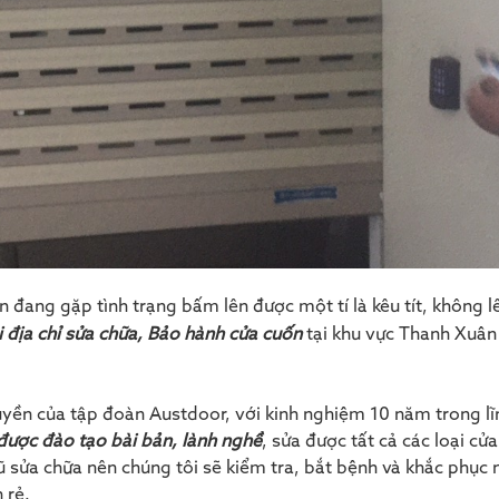
ện đang gặp tình trạng bấm lên được một tí là kêu tít, không 
 địa chỉ sửa chữa, Bảo hành cửa cuốn
tại khu vực Thanh Xuân
quyền của tập đoàn Austdoor, với kinh nghiệm 10 năm trong lĩ
được đào tạo bài bản, lành nghề
, sửa được tất cả các loại cử
 sửa chữa nên chúng tôi sẽ kiểm tra, bắt bệnh và khắc phục 
 rẻ.