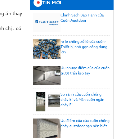
TIN MỚI
ng án thay
Chính Sách Bảo Hành cửa
Cuốn Austdoor
h chị . có
rơ le chống xổ lô cửa cuốn-
Thiết bị nhỏ gọn công dụng
lớn
Ưu nhược điểm của cửa cuốn
trượt trần kéo tay
So sánh cửa cuốn chống
cháy Ei và Màn cuốn ngăn
cháy Ei
Ưu điểm của cửa cuốn chống
cháy austdoor bạn nên biết