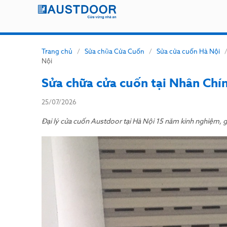
Trang chủ
/
Sửa chữa Cửa Cuốn
/
Sửa cửa cuốn Hà Nội
Nội
Sửa chữa cửa cuốn tại Nhân Chí
25/07/2026
Đại lý cửa cuốn Austdoor tại Hà Nội 15 năm kinh nghiệm, gi