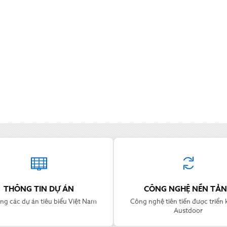
THÔNG TIN DỰ ÁN
CÔNG NGHỆ NỀN TẢ
ng các dự án tiêu biểu Việt Nam
Công nghệ tiên tiến được triển k
Austdoor