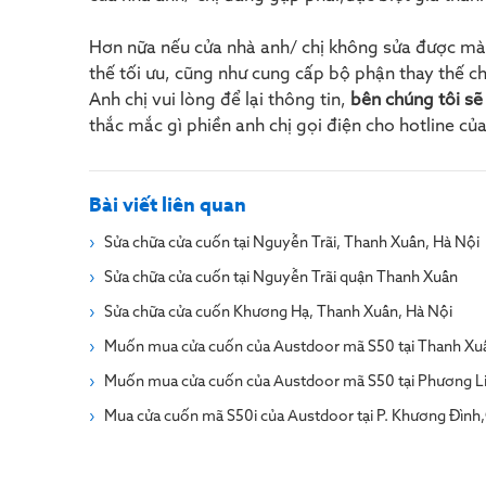
Hơn nữa nếu cửa nhà anh/ chị không sửa được mà 
thế tối ưu, cũng như cung cấp bộ phận thay thế ch
Anh chị vui lòng để lại thông tin,
bên chúng tôi sẽ
thắc mắc gì phiền anh chị gọi điện cho hotline củ
Bài viết liên quan
Sửa chữa cửa cuốn tại Nguyễn Trãi, Thanh Xuân, Hà Nội
Sửa chữa cửa cuốn tại Nguyễn Trãi quận Thanh Xuân
Sửa chữa cửa cuốn Khương Hạ, Thanh Xuân, Hà Nội
Muốn mua cửa cuốn của Austdoor mã S50 tại Thanh Xu
Muốn mua cửa cuốn của Austdoor mã S50 tại Phương Li
Mua cửa cuốn mã S50i của Austdoor tại P. Khương Đình