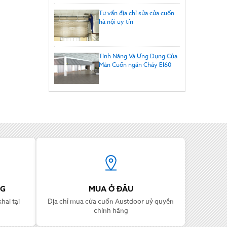
Tư vấn địa chỉ sửa cửa cuốn
hà nội uy tín
Tính Năng Và Ứng Dụng Của
Màn Cuốn ngăn Cháy EI60
NG
MUA Ở ĐÂU
hai tại
Địa chỉ mua cửa cuốn Austdoor uỷ quyền
chính hãng