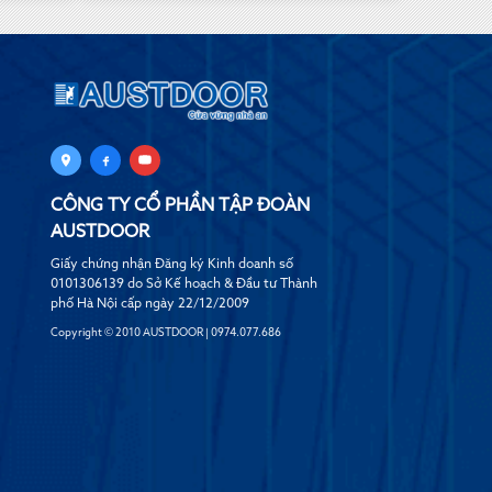
CÔNG TY CỔ PHẦN TẬP ĐOÀN
AUSTDOOR
Giấy chứng nhận Đăng ký Kinh doanh số
0101306139 do Sở Kế hoạch & Đầu tư Thành
phố Hà Nội cấp ngày 22/12/2009
Copyright © 2010 AUSTDOOR | 0974.077.686