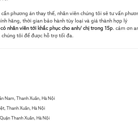
cần phương án thay thế, nhân viên chúng tôi sẽ tư vấn phươ
ính hãng, thời gian bảo hành tùy loại và giá thành hợp lý
 có nhân viên tới khắc phục cho anh/ chị trong 15p
. cảm ơn an
a chúng tôi để được hỗ trợ tối đa.
ân Nam, Thanh Xuân, Hà Nội
ệt, Thanh Xuân, Hà Nội
,Quận Thanh Xuân, Hà Nội