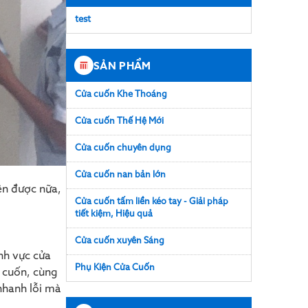
test
SẢN PHẨM
Cửa cuốn Khe Thoáng
Cửa cuốn Thế Hệ Mới
Cửa cuốn chuyên dụng
Cửa cuốn nan bản lớn
lên được nữa,
Cửa cuốn tấm liền kéo tay - Giải pháp
tiết kiệm, Hiệu quả
Cửa cuốn xuyên Sáng
nh vực cửa
Phụ Kiện Cửa Cuốn
a cuốn, cùng
nhanh lỗi mà