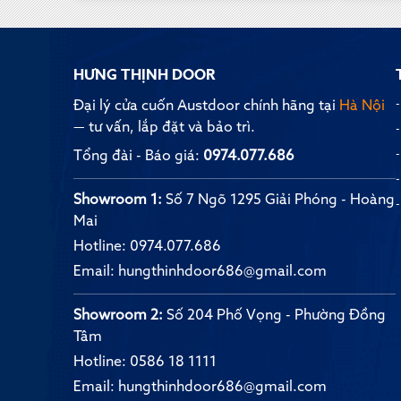
HƯNG THỊNH DOOR
Đại lý cửa cuốn Austdoor chính hãng tại
Hà Nội
— tư vấn, lắp đặt và bảo trì.
Tổng đài - Báo giá:
0974.077.686
Showroom 1:
Số 7 Ngõ 1295 Giải Phóng - Hoàng
Mai
Hotline:
0974.077.686
Email:
hungthinhdoor686@gmail.com
Showroom 2:
Số 204 Phố Vọng - Phường Đồng
Tâm
Hotline:
0586 18 1111
Email:
hungthinhdoor686@gmail.com