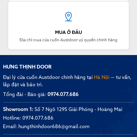
MUA Ở ĐÂU
Địa chỉ mua cửa cuốn Austdoor uỷ quyền chính hãng
HƯNG THỊNH DOOR
Đại lý cửa cuốn Austdoor chính hãng tại
Hà Nội
— tư vấn,
lắp đặt và bảo trì.
Tổng đài - Báo giá:
0974.077.686
Showroom 1:
Số 7 Ngõ 1295 Giải Phóng - Hoàng Mai
Hotline:
0974.077.686
Email:
hungthinhdoor686@gmail.com