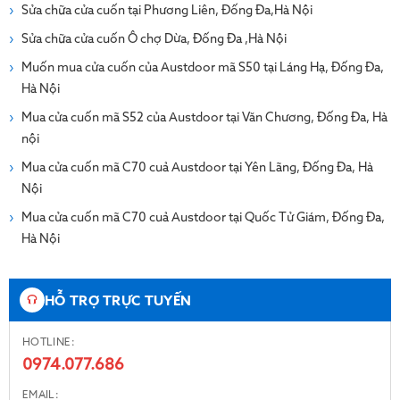
Sửa chữa cửa cuốn tại Phương Liên, Đống Đa,Hà Nội
Sửa chữa cửa cuốn Ô chợ Dừa, Đống Đa ,Hà Nội
Muốn mua cửa cuốn của Austdoor mã S50 tại Láng Hạ, Đống Đa,
Hà Nội
Mua cửa cuốn mã S52 của Austdoor tại Văn Chương, Đống Đa, Hà
nội
Mua cửa cuốn mã C70 cuả Austdoor tại Yên Lãng, Đống Đa, Hà
Nội
Mua cửa cuốn mã C70 cuả Austdoor tại Quốc Tử Giám, Đống Đa,
Hà Nội
HỖ TRỢ TRỰC TUYẾN
HOTLINE:
0974.077.686
EMAIL: