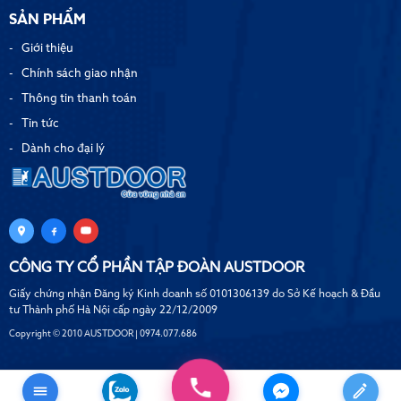
SẢN PHẨM
Giới thiệu
Chính sách giao nhận
Thông tin thanh toán
Tin tức
Dành cho đại lý
CÔNG TY CỔ PHẦN TẬP ĐOÀN AUSTDOOR
Giấy chứng nhận Đăng ký Kinh doanh số 0101306139 do Sở Kế hoạch & Đầu
tư Thành phố Hà Nội cấp ngày 22/12/2009
Copyright © 2010 AUSTDOOR | 0974.077.686