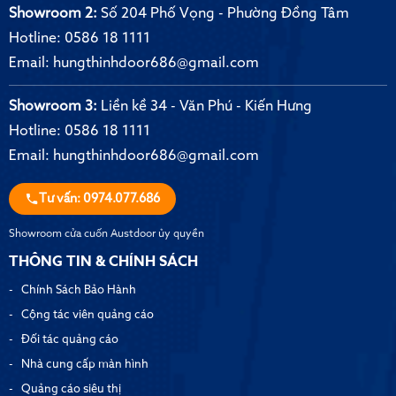
Showroom 2:
Số 204 Phố Vọng - Phường Đồng Tâm
Hotline:
0586 18 1111
Email:
hungthinhdoor686@gmail.com
Showroom 3:
Liền kề 34 - Văn Phú - Kiến Hưng
Hotline:
0586 18 1111
Email:
hungthinhdoor686@gmail.com
Tư vấn: 0974.077.686
Showroom cửa cuốn Austdoor ủy quyền
THÔNG TIN & CHÍNH SÁCH
Chính Sách Bảo Hành
Cộng tác viên quảng cáo
Đối tác quảng cáo
Nhà cung cấp màn hình
Quảng cáo siêu thị