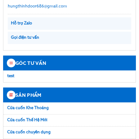
hungthinhdoor686@gmail.com
Hỗ trợ Zalo
Gọi điện tư vấn
GÓC TƯ VẤN
test
SẢN PHẨM
Cửa cuốn Khe Thoáng
Cửa cuốn Thế Hệ Mới
Cửa cuốn chuyên dụng