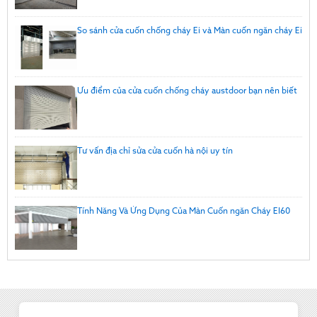
So sánh cửa cuốn chống cháy Ei và Màn cuốn ngăn cháy Ei
Ưu điểm của cửa cuốn chống cháy austdoor bạn nên biết
Tư vấn địa chỉ sửa cửa cuốn hà nội uy tín
Tính Năng Và Ứng Dụng Của Màn Cuốn ngăn Cháy EI60
Thông tin Austdoor