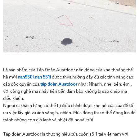
Là sản phẩm của Tập Đoàn Austdoor nên dòng cửa khe thoáng thế
hệ mới
nanS50i
,
nan S51i
được thừa hưởng đầy đủ các tính năng cao
cấp độc quyền của
tập đoàn Austdoor
như : Nhanh, nhẹ, bền, êm .
với công nghệ mã nhẩy tiên tiến đảm bảo không bị sao chép mã
điều khiển.
Ngoài ra khách hàng có thể tự điều chỉnh được khe hở của cửa để tối
ưu việc lấy gió và ánh sáng tự nhiên. Mùa đông thì có thể đóng kín để
tránh những cơn gió lạnh và nhiệt độ ngoài trời.
Tập đoàn Austdoor là thương hiệu cửa cuốn số 1 tại việt nam với