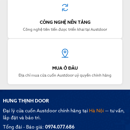
CÔNG NGHỆ NỀN TẢNG
Công nghệ tiên tiến được triển khai tại Austdoor
MUA Ở ĐÂU
Địa chỉ mua cửa cuốn Austdoor uỷ quyền chính hãng
HƯNG THỊNH DOOR
Đại lý cửa cuốn Austdoor chính hãng tại
Hà Nội
— tư vấn,
lắp đặt và bảo trì.
Tổng đài - Báo giá:
0974.077.686