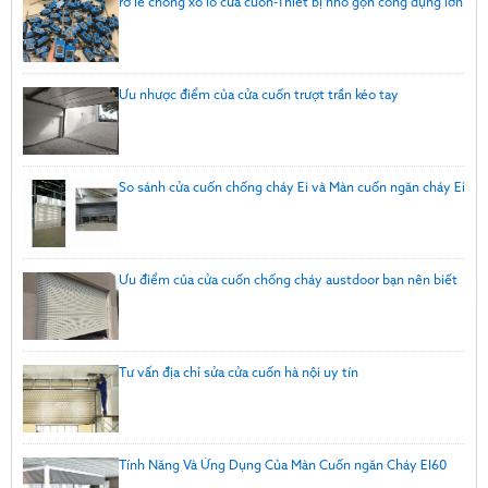
rơ le chống xổ lô cửa cuốn-Thiết bị nhỏ gọn công dụng lớn
Ưu nhược điểm của cửa cuốn trượt trần kéo tay
So sánh cửa cuốn chống cháy Ei và Màn cuốn ngăn cháy Ei
Ưu điểm của cửa cuốn chống cháy austdoor bạn nên biết
Tư vấn địa chỉ sửa cửa cuốn hà nội uy tín
Tính Năng Và Ứng Dụng Của Màn Cuốn ngăn Cháy EI60