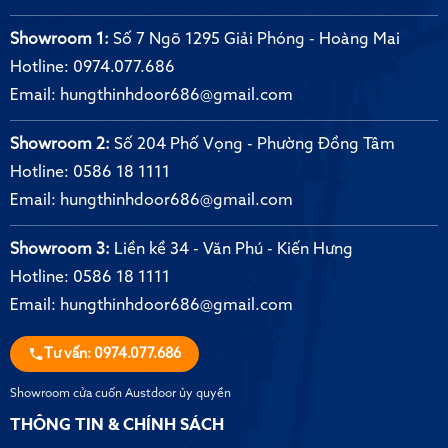
Showroom 1:
Số 7 Ngõ 1295 Giải Phóng - Hoàng Mai
Hotline:
0974.077.686
Email:
hungthinhdoor686@gmail.com
Showroom 2:
Số 204 Phố Vọng - Phường Đồng Tâm
Hotline:
0586 18 1111
Email:
hungthinhdoor686@gmail.com
Showroom 3:
Liền kề 34 - Văn Phú - Kiến Hưng
Hotline:
0586 18 1111
Email:
hungthinhdoor686@gmail.com
Tư vấn: 0974.077.686
Showroom cửa cuốn Austdoor ủy quyền
THÔNG TIN & CHÍNH SÁCH