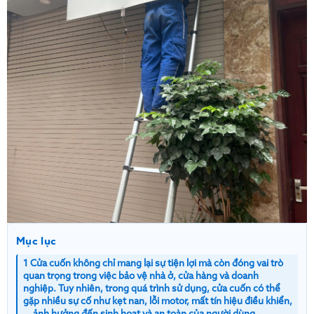
Mục lục
1 Cửa cuốn không chỉ mang lại sự tiện lợi mà còn đóng vai trò
quan trọng trong việc bảo vệ nhà ở, cửa hàng và doanh
nghiệp. Tuy nhiên, trong quá trình sử dụng, cửa cuốn có thể
gặp nhiều sự cố như kẹt nan, lỗi motor, mất tín hiệu điều khiển,