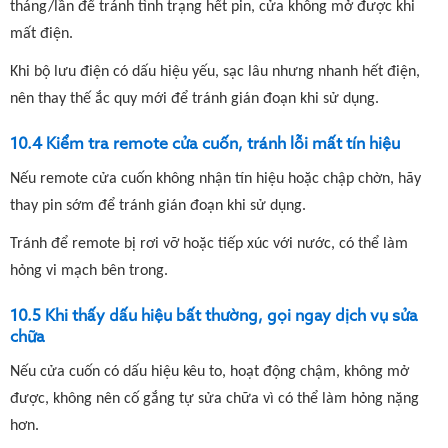
tháng/lần để tránh tình trạng hết pin, cửa không mở được khi
mất điện.
Khi bộ lưu điện có dấu hiệu yếu, sạc lâu nhưng nhanh hết điện,
nên thay thế ắc quy mới để tránh gián đoạn khi sử dụng.
10.4 Kiểm tra remote cửa cuốn, tránh lỗi mất tín hiệu
Nếu remote cửa cuốn không nhận tín hiệu hoặc chập chờn, hãy
thay pin sớm để tránh gián đoạn khi sử dụng.
Tránh để remote bị rơi vỡ hoặc tiếp xúc với nước, có thể làm
hỏng vi mạch bên trong.
10.5 Khi thấy dấu hiệu bất thường, gọi ngay dịch vụ sửa
chữa
Nếu cửa cuốn có dấu hiệu kêu to, hoạt động chậm, không mở
được, không nên cố gắng tự sửa chữa vì có thể làm hỏng nặng
hơn.