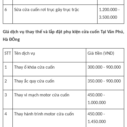
6
Sửa cửa cuốn rơi trục gây trục trặc
1.200.000 -
3.500.000
Giá dịch vụ thay thế và lắp đặt phụ kiện cửa cuốn Tại Văn Phú,
Hà ĐÔng
STT
Tên dịch vụ
Giá tiền (VND)
1
Thay ổ khóa cửa cuốn
300.000 - 900.000
2
Thay ắc quy cửa cuốn
350.000 - 900.000
3
Thay vi mạch motor cửa cuốn
450.000 -
1.000.000
4
Thay hành trình motor cửa cuốn
450.000 -
1.450.000