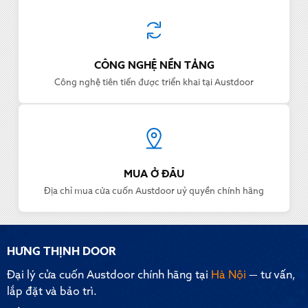
CÔNG NGHỆ NỀN TẢNG
Công nghệ tiên tiến được triển khai tại Austdoor
MUA Ở ĐÂU
Địa chỉ mua cửa cuốn Austdoor uỷ quyền chính hãng
HƯNG THỊNH DOOR
Đại lý cửa cuốn Austdoor chính hãng tại
Hà Nội
— tư vấn,
lắp đặt và bảo trì.