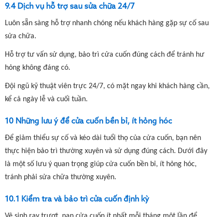
9.4 Dịch vụ hỗ trợ sau sửa chữa 24/7
Luôn sẵn sàng hỗ trợ nhanh chóng nếu khách hàng gặp sự cố sau
sửa chữa.
Hỗ trợ tư vấn sử dụng, bảo trì cửa cuốn đúng cách để tránh hư
hỏng không đáng có.
Đội ngũ kỹ thuật viên trực 24/7, có mặt ngay khi khách hàng cần,
kể cả ngày lễ và cuối tuần.
10 Những lưu ý để cửa cuốn bền bỉ, ít hỏng hóc
Để giảm thiểu sự cố và kéo dài tuổi thọ của cửa cuốn, bạn nên
thực hiện bảo trì thường xuyên và sử dụng đúng cách. Dưới đây
là một số lưu ý quan trọng giúp cửa cuốn bền bỉ, ít hỏng hóc,
tránh phải sửa chữa thường xuyên.
10.1 Kiểm tra và bảo trì cửa cuốn định kỳ
Vệ sinh ray trượt, nan cửa cuốn ít nhất mỗi tháng một lần để