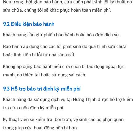
Nếu trong thời gian bảo hành, cửa cuốn phát sinh lỗi kỹ thuật do
sửa chữa, chúng tôi sẽ khắc phục hoàn toàn miễn phí.
9.2 Điều kiện bảo hành
Khách hàng cần
giữ phiếu bảo hành hoặc hóa đơn dịch vụ.
Bảo hành áp dụng cho các lỗi phát sinh do quá trình sửa chữa
hoặc linh kiện bị lỗi từ nhà sản xuất.
Không áp dụng bảo hành nếu cửa cuốn bị tác động ngoại lực
mạnh, do thiên tai hoặc sử dụng sai cách.
9.3 Hỗ trợ bảo trì định kỳ miễn phí
Khách hàng đã sử dụng dịch vụ tại Hưng Thịnh được
hỗ trợ kiểm
tra cửa cuốn định kỳ miễn phí.
Kỹ thuật viên sẽ kiểm tra, bôi trơn, vệ sinh các bộ phận quan
trọng giúp cửa hoạt động bền bỉ hơn.