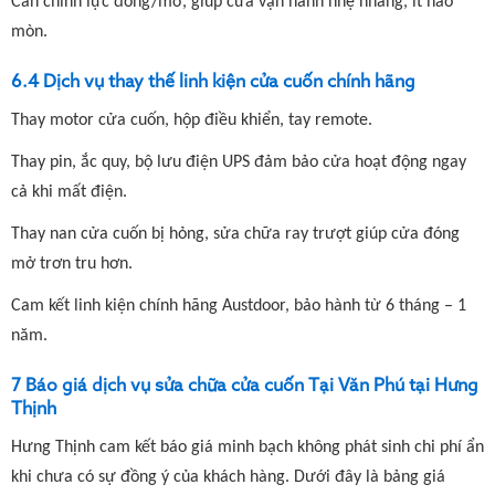
Cân chỉnh lực đóng/mở, giúp cửa vận hành nhẹ nhàng, ít hao
mòn.
6.4 Dịch vụ thay thế linh kiện cửa cuốn chính hãng
Thay motor cửa cuốn, hộp điều khiển, tay remote.
Thay pin, ắc quy, bộ lưu điện UPS đảm bảo cửa hoạt động ngay
cả khi mất điện.
Thay nan cửa cuốn bị hỏng, sửa chữa ray trượt giúp cửa đóng
mở trơn tru hơn.
Cam kết linh kiện chính hãng Austdoor, bảo hành từ 6 tháng – 1
năm.
7 Báo giá dịch vụ sửa chữa cửa cuốn Tại Văn Phú tại Hưng
Thịnh
Hưng Thịnh cam kết báo giá minh bạch không phát sinh chi phí ẩn
khi chưa có sự đồng ý của khách hàng. Dưới đây là bảng giá