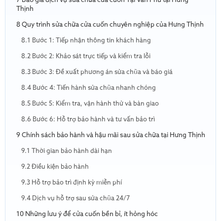
7 Báo giá dịch vụ sửa chữa cửa cuốn Tại Văn Phú tại Hưng
Thịnh
8 Quy trình sửa chữa cửa cuốn chuyên nghiệp của Hưng Thịnh
8.1 Bước 1: Tiếp nhận thông tin khách hàng
8.2 Bước 2: Khảo sát trực tiếp và kiểm tra lỗi
8.3 Bước 3: Đề xuất phương án sửa chữa và báo giá
8.4 Bước 4: Tiến hành sửa chữa nhanh chóng
8.5 Bước 5: Kiểm tra, vận hành thử và bàn giao
8.6 Bước 6: Hỗ trợ bảo hành và tư vấn bảo trì
9 Chính sách bảo hành và hậu mãi sau sửa chữa tại Hưng Thịnh
9.1 Thời gian bảo hành dài hạn
9.2 Điều kiện bảo hành
9.3 Hỗ trợ bảo trì định kỳ miễn phí
9.4 Dịch vụ hỗ trợ sau sửa chữa 24/7
10 Những lưu ý để cửa cuốn bền bỉ, ít hỏng hóc