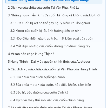
… ảnh hưởng đến sinh hoạt và an toàn của người dùng.
2 Dịch vụ sửa chữa cửa cuốn Tại Văn Phú, Phú La
3 Những nguy hiểm khi cửa cuốn bị hỏng và không sửa kịp thời
3.1 Cửa cuốn bị kẹt có thể gây nguy hiểm khi đóng/mở
3.2 Motor cửa cuốn bị lỗi, ảnh hưởng đến an ninh
3.3 Hộp điều khiển gặp trục trặc, mất kiểm soát cửa cuốn
3.4 Mất điện nhưng cửa cuốn không mở được bằng tay
4 Vì sao nên chọn Hưng Thịnh?
5 Hưng Thịnh – Đại lý ủy quyền chính thức của Austdoor
6 Các dịch vụ sửa chữa cửa cuốn tại Văn Phú của Hưng Thịnh
6.1 Sửa chữa cửa cuốn bị lỗi vận hành
6.2 Sửa chữa motor cửa cuốn, hộp điều khiển, cảm biến
6.3 Bảo trì, bảo dưỡng cửa cuốn định kỳ
6.4 Dịch vụ thay thế linh kiện cửa cuốn chính hãng