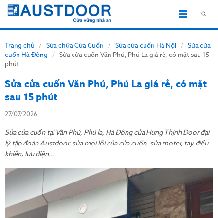
Trang chủ
/
Sửa chữa Cửa Cuốn
/
Sửa cửa cuốn Hà Nội
/
Sửa cửa
cuốn Hà Đông
/
Sửa cửa cuốn Văn Phú, Phú La giá rẻ, có mặt sau 15
phút
Sửa cửa cuốn Văn Phú, Phú La giá rẻ, có mặt
sau 15 phút
27/07/2026
Sửa cửa cuốn tại Văn Phú, Phú la, Hà Đông của Hưng Thịnh Door đại
lý tập đoàn Austdoor. sửa mọi lỗi của cửa cuốn, sửa moter, tay điều
khiển, lưu điện...