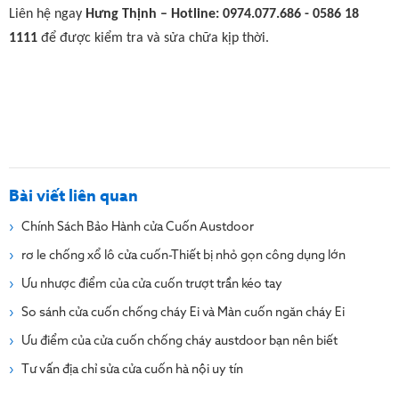
Liên hệ ngay
Hưng Thịnh – Hotline: 0974.077.686 - 0586 18
1111
để được kiểm tra và sửa chữa kịp thời.
Bài viết liên quan
Chính Sách Bảo Hành cửa Cuốn Austdoor
rơ le chống xổ lô cửa cuốn-Thiết bị nhỏ gọn công dụng lớn
Ưu nhược điểm của cửa cuốn trượt trần kéo tay
So sánh cửa cuốn chống cháy Ei và Màn cuốn ngăn cháy Ei
Ưu điểm của cửa cuốn chống cháy austdoor bạn nên biết
Tư vấn địa chỉ sửa cửa cuốn hà nội uy tín