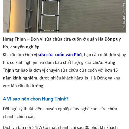
Hưng Thịnh – Đơn vị sửa chữa cửa cuốn ở quận Hà Đông uy
tín, chuyên nghiệp
Khi cần tìm Đơn vị
sửa cửa cuốn văn Phú
, bạn cần một đơn vị uy
tín, có kinh nghiệm và đảm bảo chất lượng sửa chữa.
Hưng
Thịnh
tự hào là đơn vị chuyên sửa chữa cửa cuốn với hơn
15
năm kinh nghiệm
, được nhiều khách hàng tại Hà Đông và khu
vực lân cận tin tưởng.
4 Vì sao nên chọn Hưng Thịnh?
Đội ngũ kỹ thuật viên chuyên nghiệp: Tay nghề cao, sửa chữa
nhanh, chính xác.
Dịch vụ tận nơi 24/7: Có mặt nhanh chỉ sau 30 phút khi khách