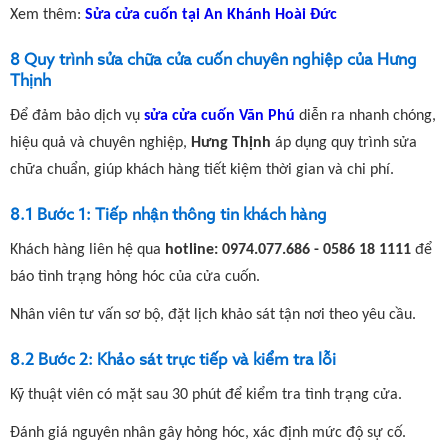
Xem thêm:
Sửa cửa cuốn tại An Khánh Hoài Đức
8 Quy trình sửa chữa cửa cuốn chuyên nghiệp của Hưng
Thịnh
Để đảm bảo dịch vụ
sửa cửa cuốn Văn Phú
diễn ra nhanh chóng,
hiệu quả và chuyên nghiệp,
Hưng Thịnh
áp dụng quy trình sửa
chữa chuẩn, giúp khách hàng tiết kiệm thời gian và chi phí.
8.1 Bước 1: Tiếp nhận thông tin khách hàng
Khách hàng liên hệ qua
hotline: 0974.077.686 - 0586 18 1111
để
báo tình trạng hỏng hóc của cửa cuốn.
Nhân viên tư vấn sơ bộ, đặt lịch khảo sát tận nơi theo yêu cầu.
8.2 Bước 2: Khảo sát trực tiếp và kiểm tra lỗi
Kỹ thuật viên có mặt sau 30 phút để kiểm tra tình trạng cửa.
Đánh giá nguyên nhân gây hỏng hóc, xác định mức độ sự cố.