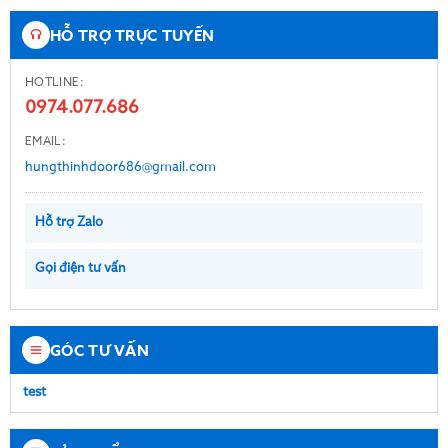
HỖ TRỢ TRỰC TUYẾN
HOTLINE:
0974.077.686
EMAIL:
hungthinhdoor686@gmail.com
Hỗ trợ Zalo
Gọi điện tư vấn
GÓC TƯ VẤN
test