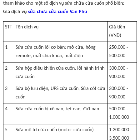
tham khảo cho một số dịch vụ sửa chữa cửa cuốn phổ biến:
Giá dịch vụ
sửa chữa cửa cuốn Văn Phú
STT
Tên dịch vụ
Giá tiền
(VND)
1
Sửa cửa cuốn lỗi cơ bản: mở cửa, hỏng
250.000 -
remote, mất chìa khóa, mất điện
500.000
2
Sửa hộp điều khiển cửa cuốn, lỗi hành trình
300.000 -
cửa cuốn
900.000
3
Sửa bộ lưu điện, UPS cửa cuốn, Sửa cót cửa
300.000 -
cuốn
900.000
4
Sửa cửa cuốn bị xô nan, kẹt nan, đứt nan
500.000 -
1.000.000
5
Sửa mô tơ cửa cuốn (motor cửa cuốn)
1.200.000 -
3.500.000