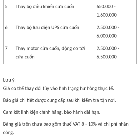
5
Thay bộ điều khiển cửa cuốn
650.000 -
1.600.000
6
Thay bộ lưu điện UPS cửa cuốn
2.500.000 -
6.000.000
7
Thay motor cửa cuốn, động cơ tời
2.500.000 -
cửa cuốn
6.500.000
Lưu ý:
Giá có thể thay đổi tùy vào tình trạng hư hỏng thực tế.
Báo giá chi tiết được cung cấp sau khi kiểm tra tận nơi.
Cam kết linh kiện chính hãng, bảo hành dài hạn.
Bảng giá trên chưa bao gồm thuế VAT 8 - 10% và chi phí nhân
công.