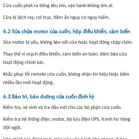
Cửa cuốn phát ra tiếng kêu lớn, vận hành không êm ái.
Cửa bị lệch ray, rơi trục, tiềm ẩn nguy cơ nguy hiểm.
6.2 Sửa chữa motor cửa cuốn, hộp điều khiển, cảm biến
Sửa motor bị yếu, không kéo nổi cửa hoặc hoạt động chập chờn.
Thay thế vi mạch điều khiển, cảm biến an toàn, đảm bảo cửa
hoạt động chính xác.
Khắc phục lỗi remote cửa cuốn, không nhận tín hiệu hoặc bấm
nhiều lần mới hoạt động.
6.3 Bảo trì, bảo dưỡng cửa cuốn định kỳ
Kiểm tra, vệ sinh và tra dầu mỡ cho các bộ phận cửa cuốn.
Kiểm tra hệ thống điện, motor, bộ lưu điện UPS, tránh hư hỏng
đột ngột.