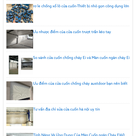
rơ le chống xổ lô cửa cuốn-Thiết bị nhỏ gọn công dụng lớn
Ưu nhược điểm của cửa cuốn trượt trần kéo tay
So sánh cửa cuốn chống cháy Ei và Màn cuốn ngăn cháy Ei
Ưu điểm của cửa cuốn chống cháy austdoor bạn nên biết
Tư vấn địa chỉ sửa cửa cuốn hà nội uy tín
Tính Năng Và Ứng Dụng Của Màn Cuốn ngăn Cháy EI60